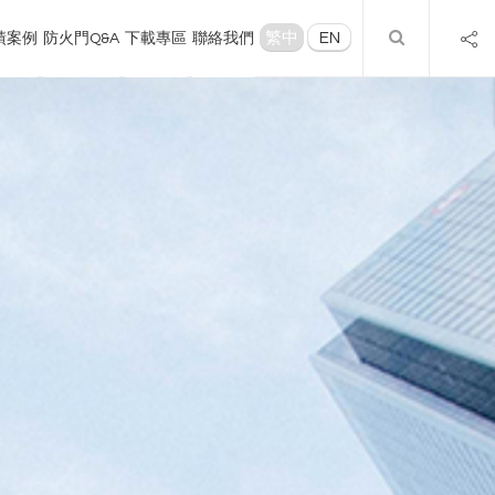
繁中
EN
績案例
防火門Q&A
下載專區
聯絡我們