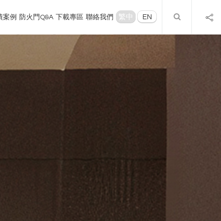
繁中
EN
績案例
防火門Q&A
下載專區
聯絡我們