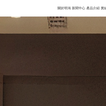
關於明鴻
新聞中心
產品介紹
實