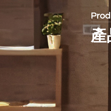
Prod
產