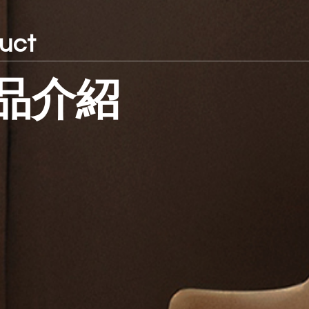
uct
品介紹