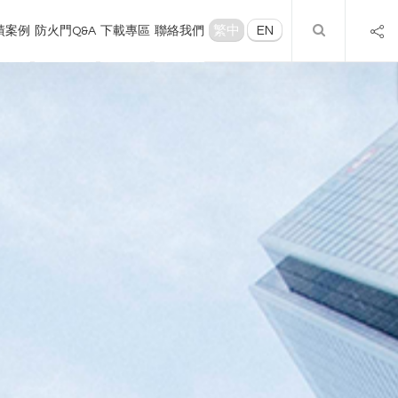
繁中
EN
績案例
防火門Q&A
下載專區
聯絡我們