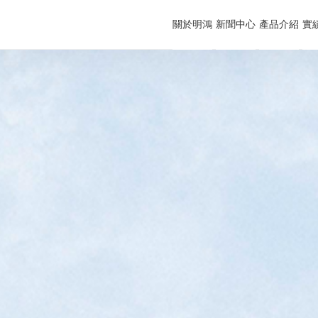
關於明鴻
新聞中心
產品介紹
實