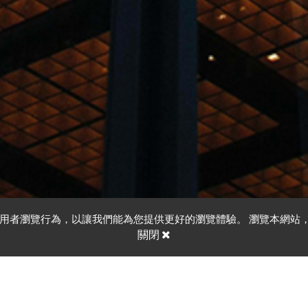
要的使用者瀏覽行為，以讓我們能為您提供更好的瀏覽體驗。 瀏覽本網站
關閉
禪房