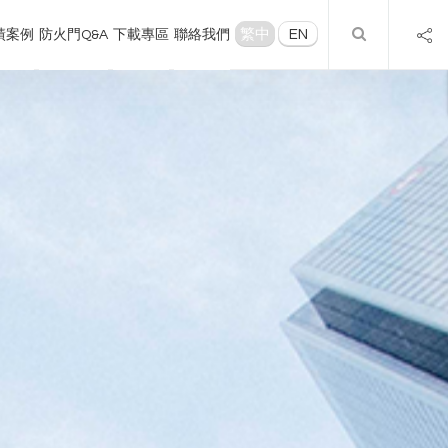
繁中
EN
績案例
防火門Q&A
下載專區
聯絡我們