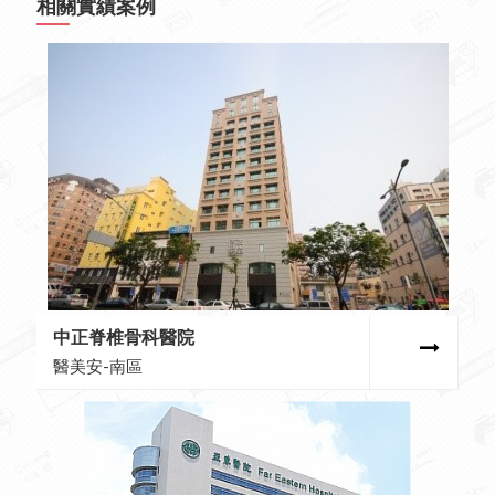
相關實績案例
中正脊椎骨科醫院
醫美安-南區