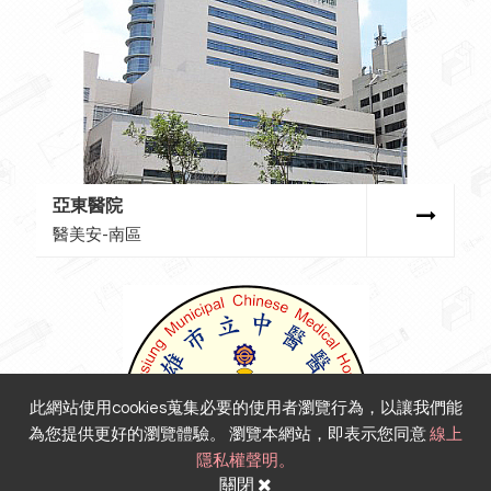
亞東醫院
醫美安-南區
此網站使用cookies蒐集必要的使用者瀏覽行為，以讓我們能
為您提供更好的瀏覽體驗。 瀏覽本網站，即表示您同意
線上
隱私權聲明。
關閉