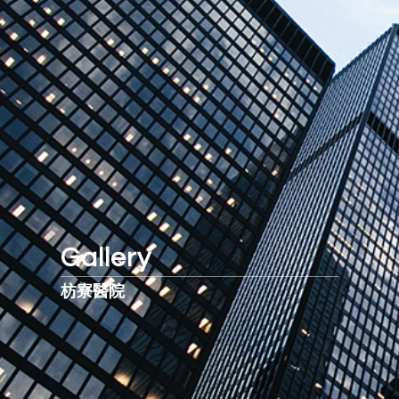
Gallery
枋寮醫院