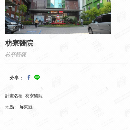
枋寮醫院
枋寮醫院
分享：
計畫名稱 : 枋寮醫院
地點 :
屏東縣