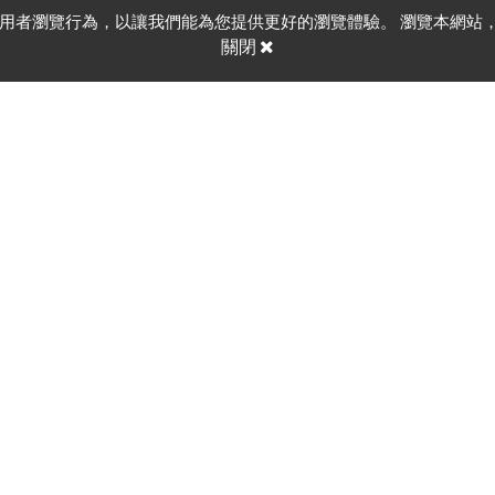
要的使用者瀏覽行為，以讓我們能為您提供更好的瀏覽體驗。 瀏覽本網站
關閉
博正樂齡護理之家
博正樂齡護理之家
名盛管理顧問
分享：
計畫名稱 :
博正樂齡護理之家