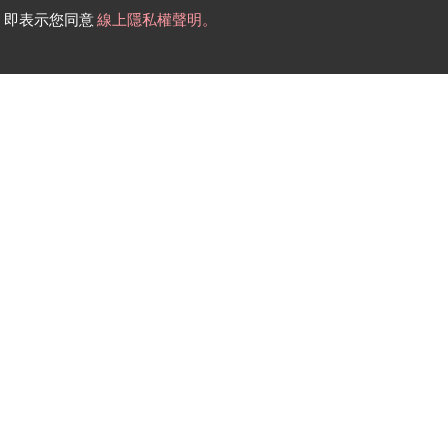
，即表示您同意
線上隱私權聲明。
搜尋案例
Search
案例分類
Categories
建設案
飯店商旅
公共工程
醫美、安養中心