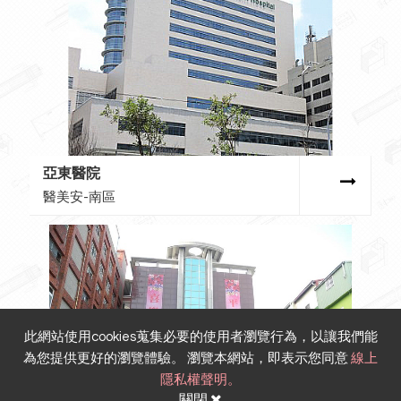
亞東醫院
醫美安-南區
此網站使用cookies蒐集必要的使用者瀏覽行為，以讓我們能
為您提供更好的瀏覽體驗。 瀏覽本網站，即表示您同意
線上
隱私權聲明。
關閉