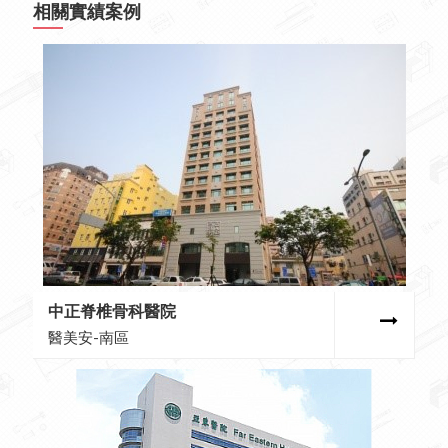
相關實績案例
中正脊椎骨科醫院
醫美安-南區