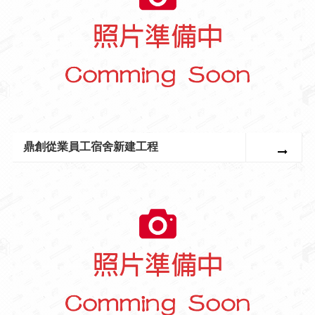
鼎創從業員工宿舍新建工程