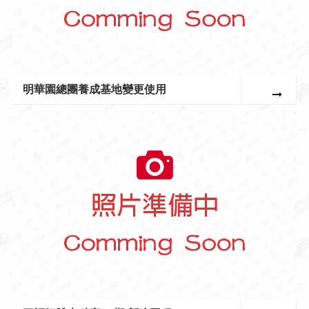
明華園總團養成基地變更使用