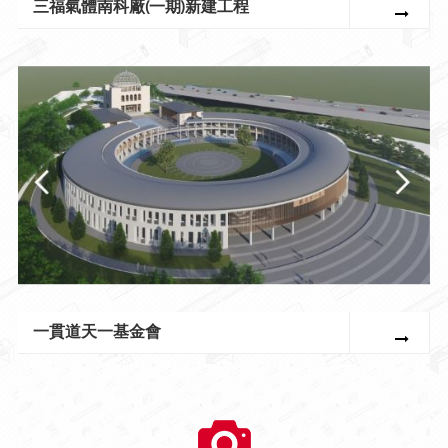
三福氣體南科廠(一期)新建工程
一貫道天一基金會