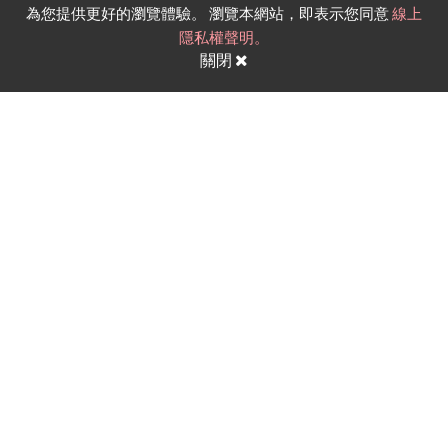
為您提供更好的瀏覽體驗。 瀏覽本網站，即表示您同意
線上
隱私權聲明。
關閉
竹溪禪寺大殿新建工程