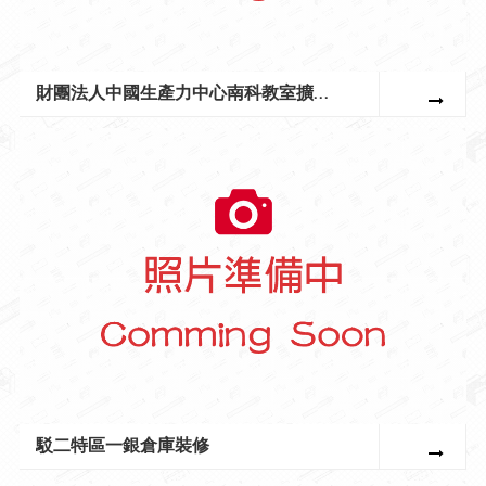
財團法人中國生產力中心南科教室擴增計畫工程
駁二特區一銀倉庫裝修