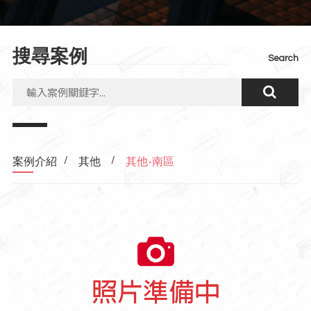
搜尋案例
Search
/
/
案例介紹
其他
其他-南區