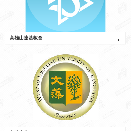
高雄山達基教會