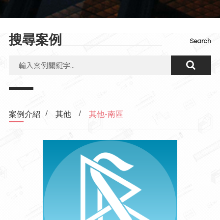
搜尋案例
Search
/
/
案例介紹
其他
其他-南區