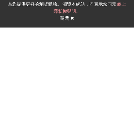
為您提供更好的瀏覽體驗。 瀏覽本網站，即表示您同意
線上
隱私權聲明。
關閉
奇景光電樹谷二廠